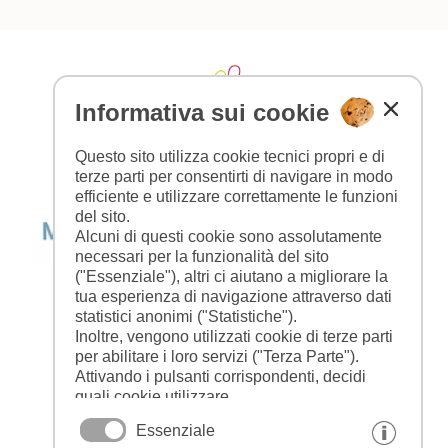
Informativa sui cookie
Questo sito utilizza cookie tecnici propri e di
terze parti per consentirti di navigare in modo
efficiente e utilizzare correttamente le funzioni
del sito.
Alcuni di questi cookie sono assolutamente
necessari per la funzionalità del sito
("Essenziale"), altri ci aiutano a migliorare la
tua esperienza di navigazione attraverso dati
statistici anonimi ("Statistiche").
Inoltre, vengono utilizzati cookie di terze parti
per abilitare i loro servizi ("Terza Parte").
Attivando i pulsanti corrispondenti, decidi
quali cookie utilizzare.
Cliccando su "Accetta tutto", "Salva
Essenziale
selezione" o "Rifiuta selezione", dichiari di