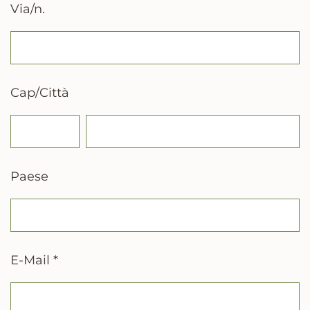
Via/n.
Cap/Città
Paese
E-Mail *