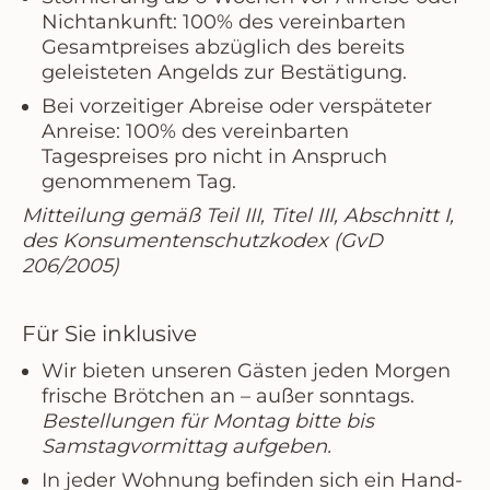
Nichtankunft: 100% des vereinbarten
Gesamtpreises abzüglich des bereits
geleisteten Angelds zur Bestätigung.
Bei
vorzeitiger Abreise oder verspäteter
Anreise: 100%
des vereinbarten
Tagespreises pro nicht in Anspruch
genommenem Tag.
Mitteilung gemäß Teil III, Titel III, Abschnitt I,
des Konsumentenschutzkodex (GvD
206/2005)
Für Sie inklusive
Wir bieten unseren Gästen jeden Morgen
frische Brötchen an – außer sonntags.
Bestellungen für Montag bitte bis
Samstagvormittag aufgeben.
In jeder Wohnung befinden sich ein Hand-