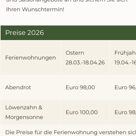
Ihren Wunschtermin!
Preise 2026
Ostern
Frühjah
Ferienwohnungen
28.03.-18.04.26
19.04.-1
Abendrot
Euro 98,00
Euro 96
Löwenzahn &
Euro 100,00
Euro 98
Morgensonne
Die Preise für die Ferienwohnung verstehen sic